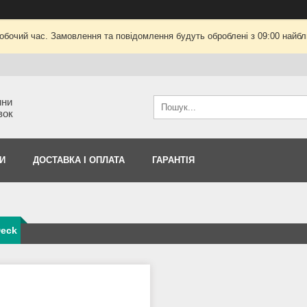
робочий час. Замовлення та повідомлення будуть оброблені з 09:00 найбли
ини
вок
И
ДОСТАВКА І ОПЛАТА
ГАРАНТІЯ
Deck