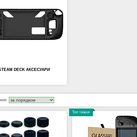
STEAM DECK АКСЕСУАРИ
Топ тижня