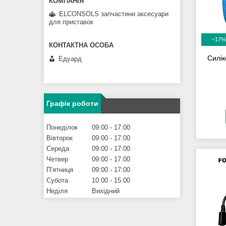
ELCONSOLS запчастини аксесуари
для приставок
–17%
Силік
Едуард
Графік роботи
Понеділок
09:00
17:00
Вівторок
09:00
17:00
Середа
09:00
17:00
Четвер
09:00
17:00
Пʼятниця
09:00
17:00
Субота
10:00
15:00
Неділя
Вихідний