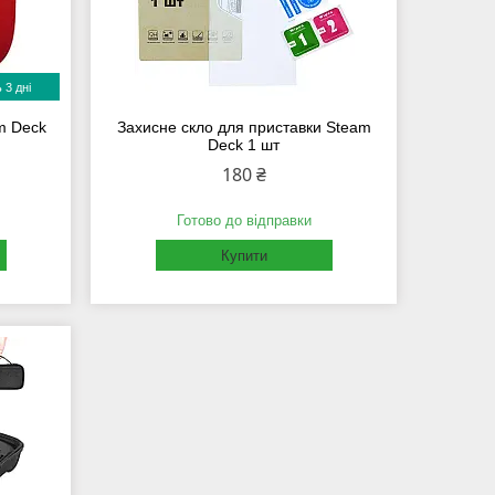
 3 дні
m Deck
Захисне скло для приставки Steam
Deck 1 шт
180 ₴
Готово до відправки
Купити