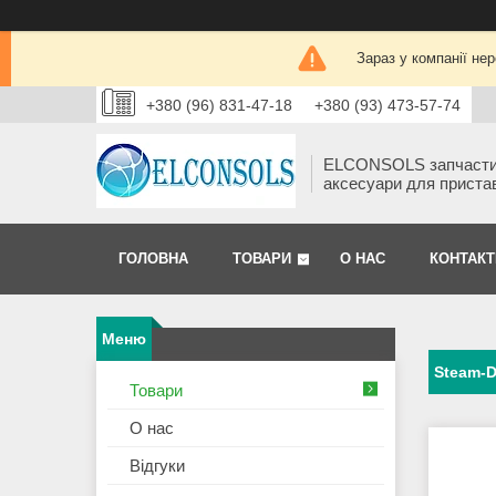
Зараз у компанії не
+380 (96) 831-47-18
+380 (93) 473-57-74
ELCONSOLS запчаст
аксесуари для приста
ГОЛОВНА
ТОВАРИ
О НАС
КОНТАКТ
Steam-
Товари
О нас
Відгуки