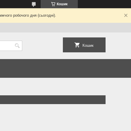
Кошик
жчого робочого дня (сьогодні).
Кошик