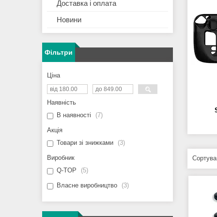
Доставка і оплата
Новини
Фільтри
Ціна
Наявність
В наявності
7
Акція
Товари зі знижками
3
Виробник
Q-TOP
5
Власне виробництво
3