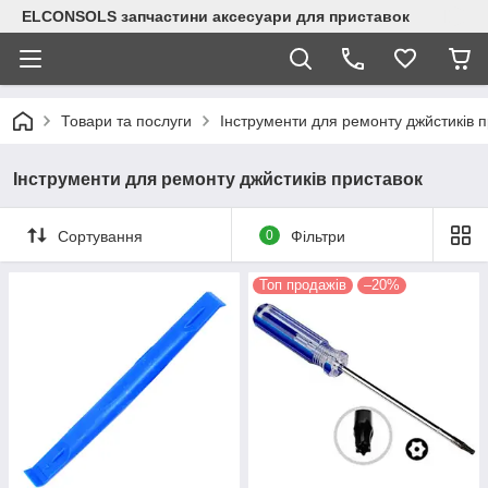
ELCONSOLS запчастини аксесуари для приставок
Товари та послуги
Інструменти для ремонту джйстиків 
Інструменти для ремонту джйстиків приставок
Сортування
0
Фільтри
Топ продажів
–20%