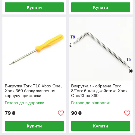
Купити
Купити
Викрутка Torx T10 Xbox One,
Викрутка г - образна Torx
Xbox 360 блоку живлення,
8/Torx 6 для джойстика Xbox
корпусу приставки
One/Xbox 360
Готово до відправки
Готово до відправки
79
90
₴
₴
Купити
Купити