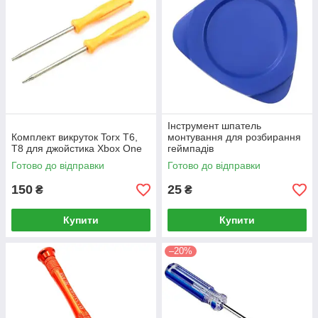
Інструмент шпатель
Комплект викруток Torx T6,
монтування для розбирання
T8 для джойстика Xbox One
геймпадів
Готово до відправки
Готово до відправки
150
25
₴
₴
Купити
Купити
–20%