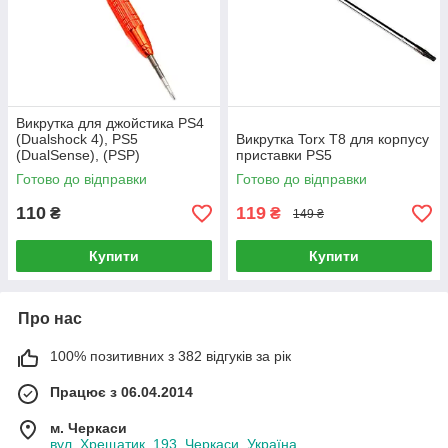
Викрутка для джойстика PS4
(Dualshock 4), PS5
Викрутка Torx T8 для корпусу
(DualSense), (PSP)
приставки PS5
Готово до відправки
Готово до відправки
110
119
₴
₴
149 ₴
Купити
Купити
Про нас
100% позитивних з 382 відгуків за рік
Працює з 06.04.2014
м. Черкаси
вул. Хрещатик, 193, Черкаси, Україна