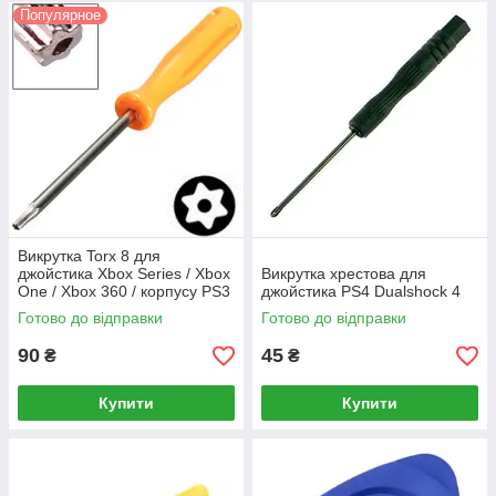
Популярное
Викрутка Torx 8 для
джойстика Xbox Series / Xbox
Викрутка хрестова для
One / Xbox 360 / корпусу PS3
джойстика PS4 Dualshock 4
/ PS4 / PS5
Готово до відправки
Готово до відправки
90
45
₴
₴
Купити
Купити