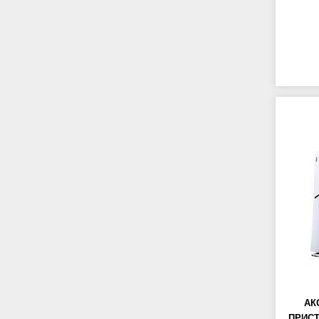
АК
ПРИСТ