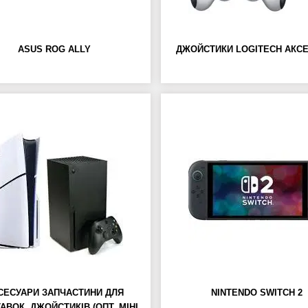
ASUS ROG ALLY
ДЖОЙСТИКИ LOGITECH АКС
СЕСУАРИ ЗАПЧАСТИНИ ДЛЯ
NINTENDO SWITCH 2
АВОК, ДЖОЙСТИКІВ (ОПТ, МІНІ