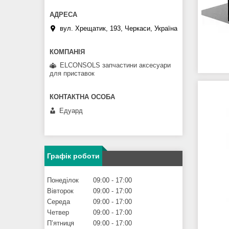
вул. Хрещатик, 193, Черкаси, Україна
ELCONSOLS запчастини аксесуари
для приставок
Едуард
Графік роботи
Понеділок
09:00
17:00
Вівторок
09:00
17:00
Середа
09:00
17:00
Четвер
09:00
17:00
Пʼятниця
09:00
17:00