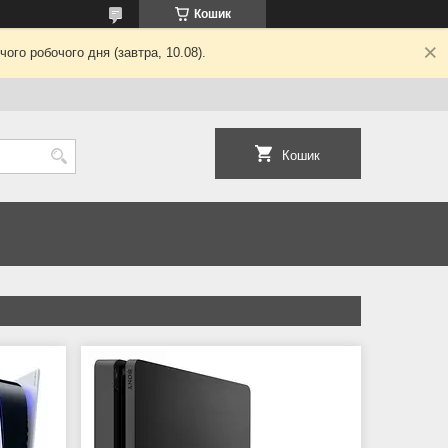
Кошик
ого робочого дня (завтра, 10.08).
Кошик