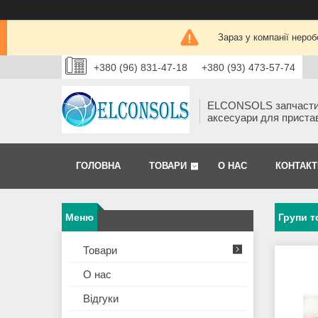
Зараз у компанії нероб
+380 (96) 831-47-18
+380 (93) 473-57-74
ELCONSOLS запчаст
аксесуари для приста
ГОЛОВНА
ТОВАРИ
О НАС
КОНТАКТ
Групи т
Товари
О нас
Відгуки