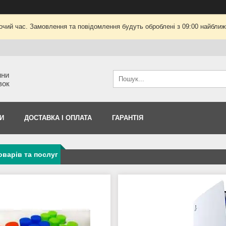
очий час. Замовлення та повідомлення будуть оброблені з 09:00 найближч
ини
вок
И
ДОСТАВКА І ОПЛАТА
ГАРАНТІЯ
оварів та послуг