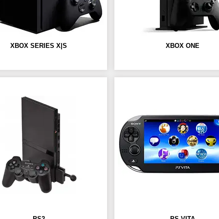
XBOX SERIES X|S
XBOX ONE
PS2
PS VITA