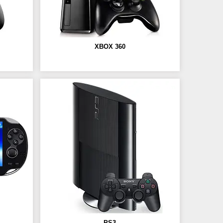
XBOX 360
PS3