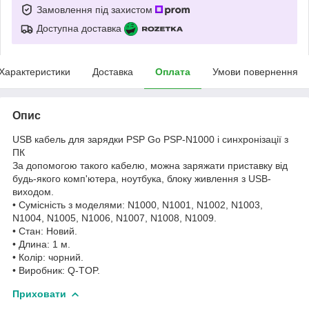
Замовлення під захистом
Доступна доставка
Характеристики
Доставка
Оплата
Умови повернення
Опис
USB кабель для зарядки PSP Go PSP-N1000 і синхронізації з
ПК
За допомогою такого кабелю, можна заряжати приставку від
будь-якого комп'ютера, ноутбука, блоку живлення з USB-
виходом.
• Сумісність з моделями: N1000, N1001, N1002, N1003,
N1004, N1005, N1006, N1007, N1008, N1009.
• Стан: Новий.
• Длина: 1 м.
• Колір: чорний.
• Виробник: Q-TOP.
Приховати