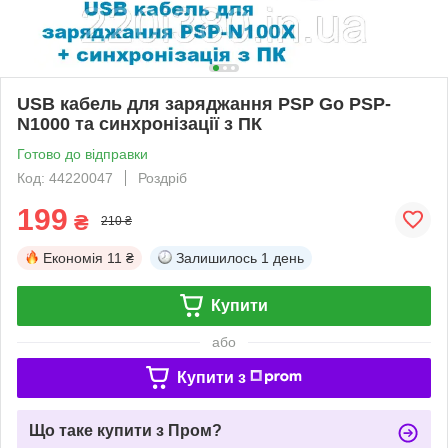
USB кабель для заряджання PSP Go PSP-
N1000 та синхронізації з ПК
Готово до відправки
Код: 44220047
Роздріб
199
₴
210 ₴
Економія
11 ₴
Залишилось
1 день
Купити
або
Купити з
Що таке купити з Пром?