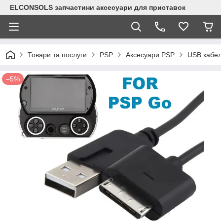
ELCONSOLS запчастини аксесуари для приставок
Товари та послуги
PSP
Аксесуари PSP
USB кабел
–5%