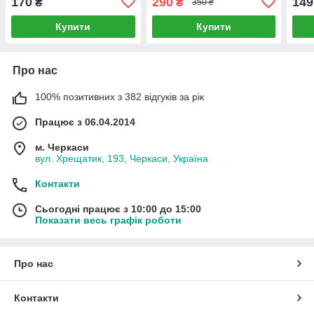
170
290
149
₴
₴
350 ₴
(0,8 м)
метри
Купити
Купити
Про нас
100% позитивних з 382 відгуків за рік
Працює з 06.04.2014
м. Черкаси
вул. Хрещатик, 193, Черкаси, Україна
Контакти
Сьогодні працює з 10:00 до 15:00
Показати весь графік роботи
Про нас
Контакти