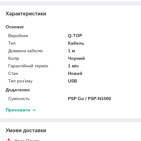
Характеристики
Основні
Виробник
Q-TOP
Тип
Кабель
Довжина кабелю
1 м
Колір
Чорний
Гарантійний термін
1 міс
Стан
Новий
Тип роз'єму
USB
Додатково
Сумісність
PSP Go / PSP-N1000
Приховати
Умови доставки
Нова Пошта