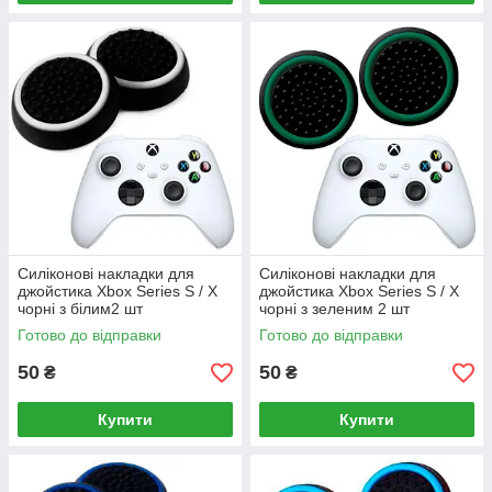
Силіконові накладки для
Силіконові накладки для
джойстика Xbox Series S / X
джойстика Xbox Series S / X
чорні з білим2 шт
чорні з зеленим 2 шт
Готово до відправки
Готово до відправки
50
50
₴
₴
Купити
Купити