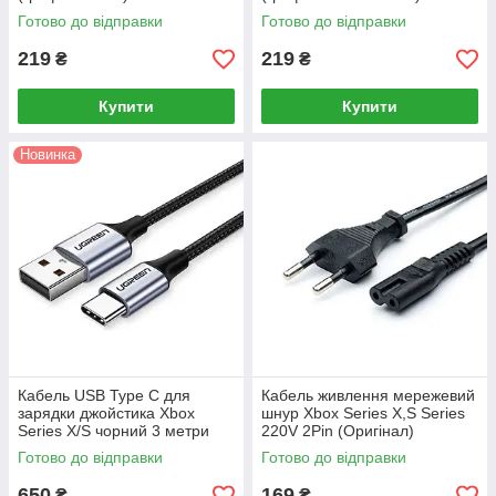
Готово до відправки
Готово до відправки
219
219
₴
₴
Купити
Купити
Новинка
Кабель USB Type C для
Кабель живлення мережевий
зарядки джойстика Xbox
шнур Xbox Series X,S Series
Series X/S чорний 3 метри
220V 2Pin (Оригінал)
Готово до відправки
Готово до відправки
650
169
₴
₴