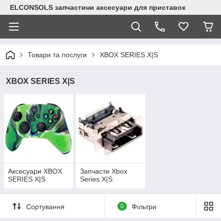
ELCONSOLS запчастини аксесуари для приставок
Товари та послуги
XBOX SERIES X|S
XBOX SERIES X|S
Аксесуари XBOX
Запчасти Xbox
SERIES X|S
Series X|S
Сортування
0
Фільтри