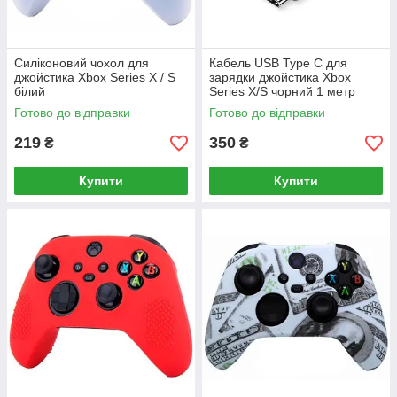
Силіконовий чохол для
Кабель USB Type C для
джойстика Xbox Series X / S
зарядки джойстика Xbox
білий
Series X/S чорний 1 метр
Готово до відправки
Готово до відправки
219
350
₴
₴
Купити
Купити