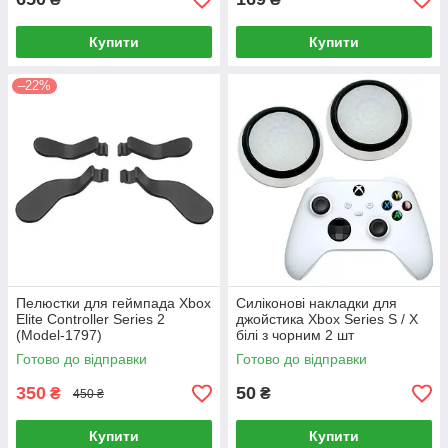
Купити
Купити
–22%
Пелюстки для геймпада Xbox
Силіконові накладки для
Elite Controller Series 2
джойстика Xbox Series S / X
(Model-1797)
білі з чорним 2 шт
Готово до відправки
Готово до відправки
350
50
₴
₴
450 ₴
Купити
Купити