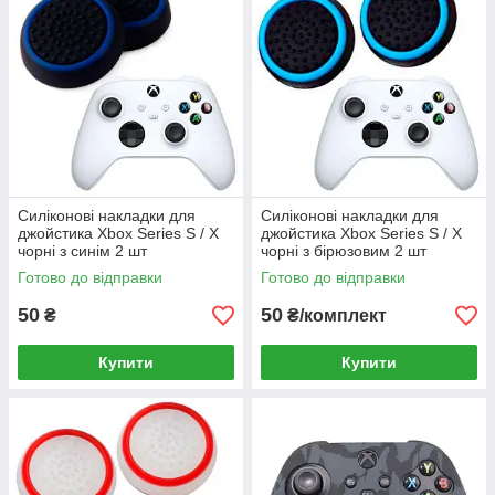
Силіконові накладки для
Силіконові накладки для
джойстика Xbox Series S / X
джойстика Xbox Series S / X
чорні з синім 2 шт
чорні з бірюзовим 2 шт
Готово до відправки
Готово до відправки
50
50
₴
₴/комплект
Купити
Купити