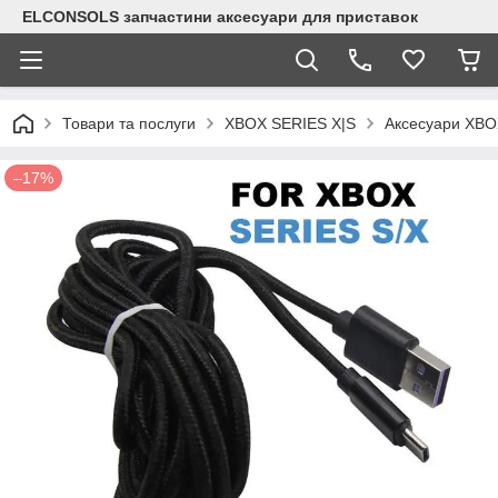
ELCONSOLS запчастини аксесуари для приставок
Товари та послуги
XBOX SERIES X|S
Аксесуари XBO
–17%