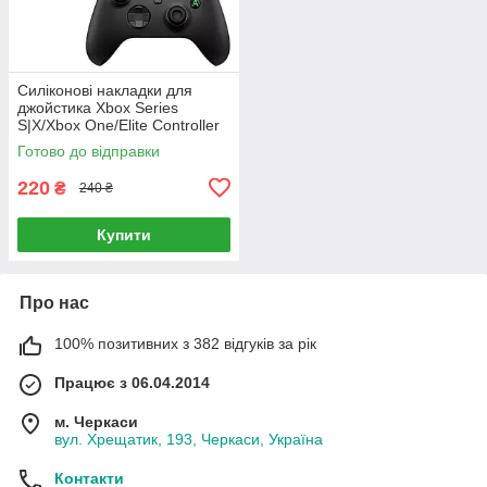
Силіконові накладки для
джойстика Xbox Series
S|X/Xbox One/Elite Controller
8 шт чорні
Готово до відправки
220
₴
240 ₴
Купити
Про нас
100% позитивних з 382 відгуків за рік
Працює з 06.04.2014
м. Черкаси
вул. Хрещатик, 193, Черкаси, Україна
Контакти