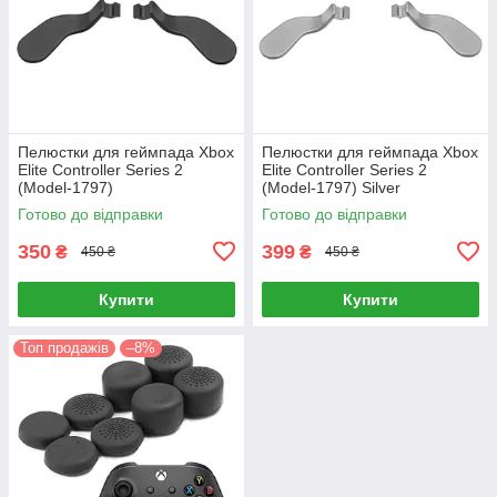
Пелюстки для геймпада Xbox
Пелюстки для геймпада Xbox
Elite Controller Series 2
Elite Controller Series 2
(Model-1797)
(Model-1797) Silver
Готово до відправки
Готово до відправки
350
399
₴
₴
450 ₴
450 ₴
Купити
Купити
Топ продажів
–8%