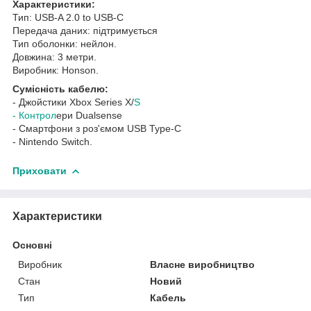
Характеристики:
Тип: USB-A 2.0 to USB-C
Передача даних: підтримується
Тип оболонки: нейлон.
Довжина: 3 метри.
Виробник: Honson.
Сумісність кабелю:
- Джойстики Xbox Series X/
S
- Контрол
ери Dualsense
- Смартфони з роз'ємом USB Type-C
- Nintendo Switch.
Приховати
Характеристики
Основні
Виробник
Власне виробництво
Стан
Новий
Тип
Кабель