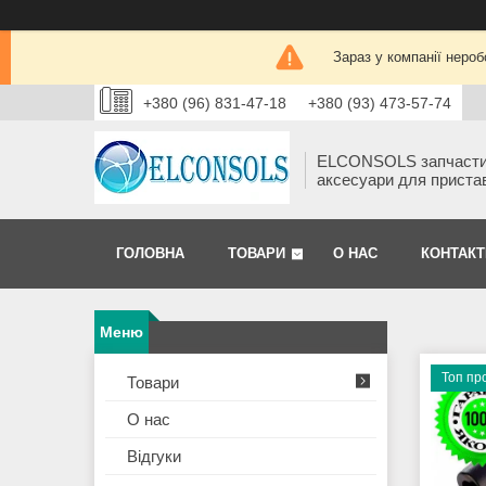
Зараз у компанії нероб
+380 (96) 831-47-18
+380 (93) 473-57-74
ELCONSOLS запчаст
аксесуари для приста
ГОЛОВНА
ТОВАРИ
О НАС
КОНТАКТ
Топ пр
Товари
О нас
Відгуки