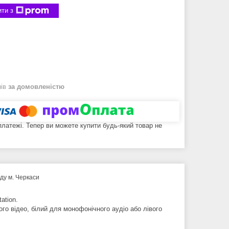
ти з
нів
за домовленістю
 платежі. Тепер ви можете купити будь-який товар не
аду м. Черкаси
ation.
го відео, білий для монофонічного аудіо або лівого