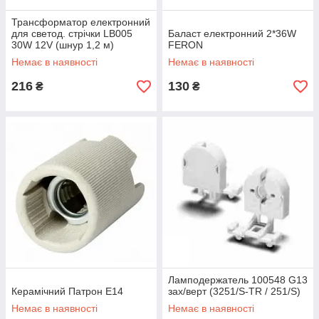
Трансформатор електронний
для светод. стрічки LB005
Баласт електронний 2*36W
30W 12V (шнур 1,2 м)
FERON
Немає в наявності
Немає в наявності
216
130
₴
₴
Ламподержатель 100548 G13
Керамічний Патрон Е14
зах/верт (3251/S-TR / 251/S)
Немає в наявності
Немає в наявності