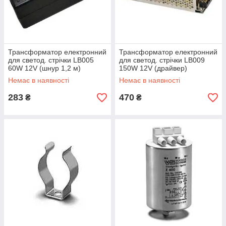
Трансформатор електронний
Трансформатор електронний
для светод. стрічки LB005
для светод. стрічки LB009
60W 12V (шнур 1,2 м)
150W 12V (драйвер)
Немає в наявності
Немає в наявності
283
470
₴
₴