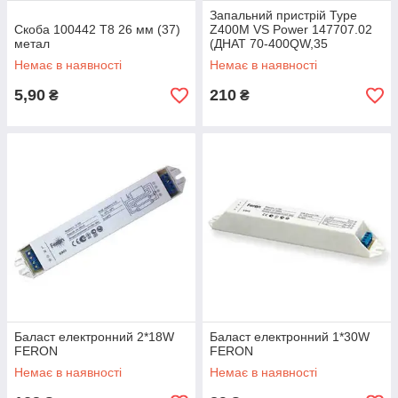
Запальний пристрій Type
Скоба 100442 Т8 26 мм (37)
Z400М VS Power 147707.02
метал
(ДНАТ 70-400QW,35
МГ-400W)
Немає в наявності
Немає в наявності
5,90
210
₴
₴
Баласт електронний 2*18W
Баласт електронний 1*30W
FERON
FERON
Немає в наявності
Немає в наявності