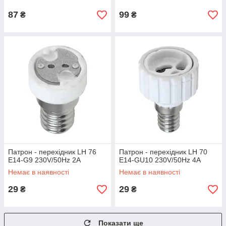
87
99
₴
₴
Патрон - перехідник LH 76
Патрон - перехідник LH 70
E14-G9 230V/50Hz 2A
E14-GU10 230V/50Hz 4A
Немає в наявності
Немає в наявності
29
29
₴
₴
Показати ще