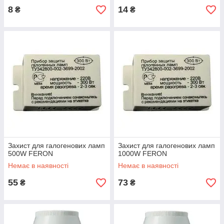
8
14
₴
₴
Захист для галогенових ламп
Захист для галогенових ламп
500W FERON
1000W FERON
Немає в наявності
Немає в наявності
55
73
₴
₴