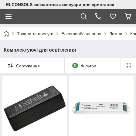
ELCONSOLS запчастини аксесуари для приставок
Товари та послуги
Електрообладнання
Лампи
Ко
Комплектуючі для освітлення
Сортування
0
Фільтри