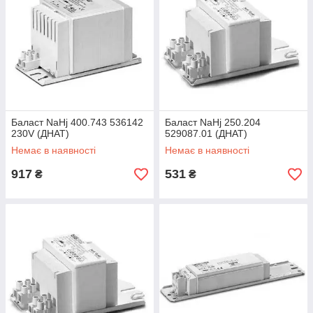
Баласт NaHj 400.743 536142
Баласт NaHj 250.204
230V (ДНАТ)
529087.01 (ДНАТ)
Немає в наявності
Немає в наявності
917
531
₴
₴