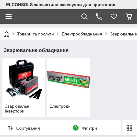
ELCONSOLS запчастини аксесуари для приставок
Товари та послуги
Електрообладнання
Зварювальне
Зварювальне обладнання
Зварювальні
Електроди
інвертори
Сортування
0
Фільтри