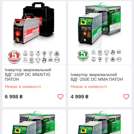
Інвертор зварювальний
ВДГ-160P DC MMA/TIG
Інвертор зварювальний
ПАТОН
ВДГ-250E DC MMA ПАТОН
Немає в наявності
Немає в наявності
6 998
4 999
₴
₴