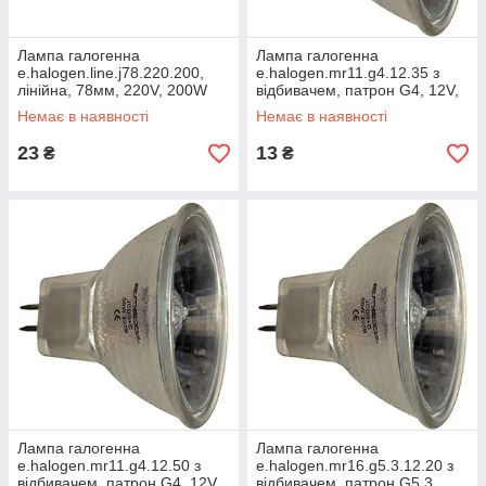
Лампа галогенна
Лампа галогенна
e.halogen.line.j78.220.200,
e.halogen.mr11.g4.12.35 з
лінійна, 78мм, 220V, 200W
відбивачем, патрон G4, 12V,
35W
Немає в наявності
Немає в наявності
23
13
₴
₴
Лампа галогенна
Лампа галогенна
e.halogen.mr11.g4.12.50 з
e.halogen.mr16.g5.3.12.20 з
відбивачем, патрон G4, 12V,
відбивачем, патрон G5.3,