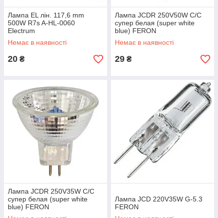
Лампа EL лін. 117,6 mm
Лампа JCDR 250V50W C/C
500W R7s A-HL-0060
супер белая (super white
Electrum
blue) FERON
Немає в наявності
Немає в наявності
20
29
₴
₴
Лампа JCDR 250V35W C/C
супер белая (super white
Лампа JCD 220V35W G-5.3
blue) FERON
FERON