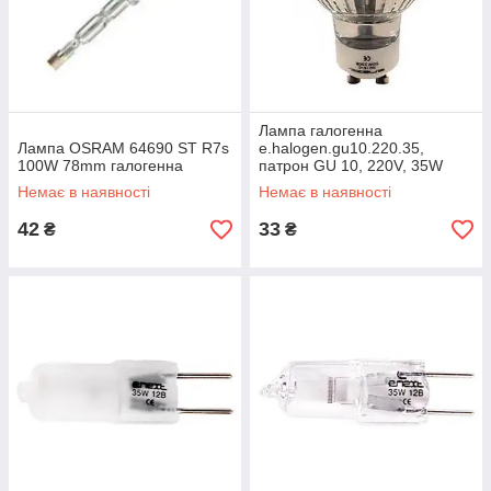
Лампа галогенна
Лампа OSRAM 64690 ST R7s
e.halogen.gu10.220.35,
100W 78mm галогенна
патрон GU 10, 220V, 35W
Немає в наявності
Немає в наявності
42
33
₴
₴