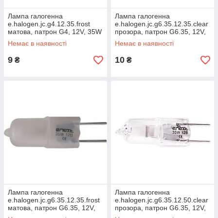
Лампа галогенна
Лампа галогенна
e.halogen.jc.g4.12.35.frost
e.halogen.jc.g6.35.12.35.clear
матова, патрон G4, 12V, 35W
прозора, патрон G6.35, 12V,
35W
Немає в наявності
Немає в наявності
9
10
₴
₴
Лампа галогенна
Лампа галогенна
e.halogen.jc.g6.35.12.35.frost
e.halogen.jc.g6.35.12.50.clear
матова, патрон G6.35, 12V,
прозора, патрон G6.35, 12V,
35W
50W