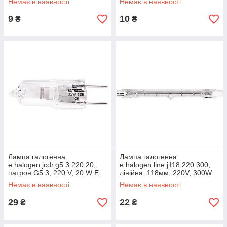
Немає в наявності
Немає в наявності
9
10
₴
₴
Лампа галогенна
Лампа галогенна
e.halogen.jcdr.g5.3.220.20,
e.halogen.line.j118.220.300,
патрон G5.3, 220 V, 20 W E.
лінійна, 118мм, 220V, 300W
NEXT
Немає в наявності
Немає в наявності
29
22
₴
₴