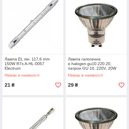
Лампа EL лін. 117,6 mm
Лампа галогенна
150W R7s A-HL-0057
e.halogen.gu10.220.20,
Electrum
патрон GU 10, 220V, 20W
Немає в наявності
Немає в наявності
21
29
₴
₴