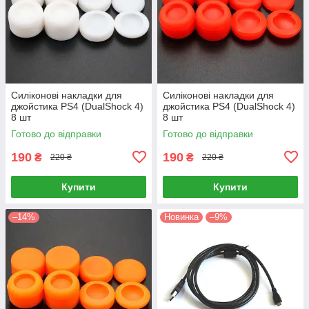
Силіконові накладки для
Силіконові накладки для
джойстика PS4 (DualShock 4)
джойстика PS4 (DualShock 4)
8 шт
8 шт
Готово до відправки
Готово до відправки
190
190
₴
₴
220 ₴
220 ₴
Купити
Купити
–14%
Новинка
–9%