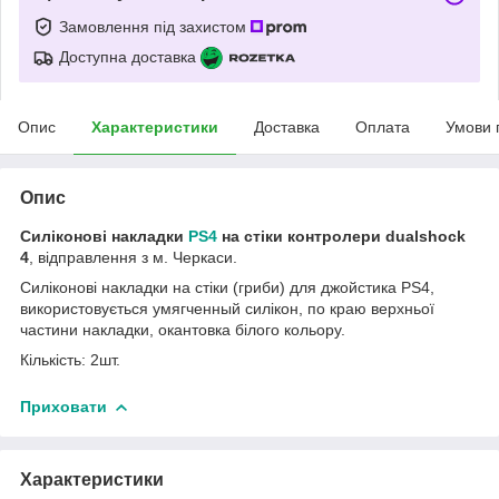
Замовлення під захистом
Доступна доставка
Опис
Характеристики
Доставка
Оплата
Умови 
Опис
Силіконові накладки
PS4
на стіки контролери dualshock
4
, відправлення з м. Черкаси.
Силіконові накладки на стіки (гриби) для джойстика PS4,
використовується умягченный силікон, по краю верхньої
частини накладки, окантовка білого кольору.
Кількість: 2шт.
Приховати
Характеристики