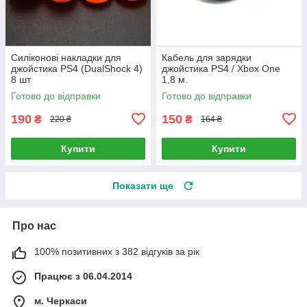
Силіконові накладки для
Кабель для зарядки
джойстика PS4 (DualShock 4)
джойстика PS4 / Xbox One
8 шт
1,8 м.
Готово до відправки
Готово до відправки
190
150
₴
₴
220 ₴
164 ₴
Купити
Купити
Показати ще
Про нас
100% позитивних з 382 відгуків за рік
Працює з 06.04.2014
м. Черкаси