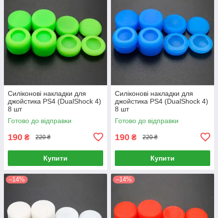
Силіконові накладки для
Силіконові накладки для
джойстика PS4 (DualShock 4)
джойстика PS4 (DualShock 4)
8 шт
8 шт
Готово до відправки
Готово до відправки
190
190
₴
₴
220 ₴
220 ₴
Купити
Купити
–14%
–14%