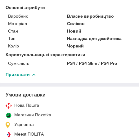
Основні атрибути
Виробник
Власне виробництво
Матеріал
Силікон
Стан
Новий
Тип
Накладка для джойстика
Колір
Чорний
Користувальницькі характеристики
Сумісність
PS4 / PS4 Slim / PS4 Pro
Приховати
Умови доставки
Нова Пошта
Магазини Rozetka
Укрпошта
Meest ПОШТА