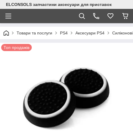
ELCONSOLS запчастини аксесуари для приставок
Товари та послуги
PS4
Аксесуари PS4
Силіконові
Топ продажів