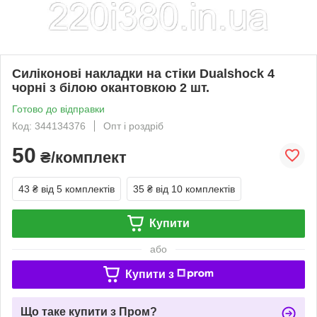
Силіконові накладки на стіки Dualshock 4
чорні з білою окантовкою 2 шт.
Готово до відправки
Код: 344134376
Опт і роздріб
50
₴/комплект
43 ₴
від 5 комплектів
35 ₴
від 10 комплектів
Купити
або
Купити з
Що таке купити з Пром?