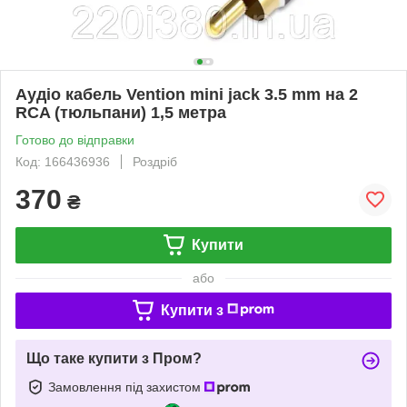
Аудіо кабель Vention mini jack 3.5 mm на 2
RCA (тюльпани) 1,5 метра
Готово до відправки
Код: 166436936
Роздріб
370
₴
Купити
або
Купити з
Що таке купити з Пром?
Замовлення під захистом