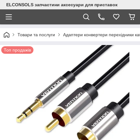
ELCONSOLS запчастини аксесуари для приставок
Товари та послуги
Адаптери конвертери перехідники ка
Топ продажів