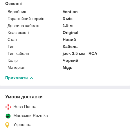
Основні
Виробник
Vention
Гарантійний термін
3 міс
Довжина кабелю
1.5 м
Клас якості
Original
Стан
Новий
Тип
Кабель
Тип кабеля
jack 3.5 мм - RCA
Колір
Чорний
Матеріал
Мідь
Приховати
Умови доставки
Нова Пошта
Магазини Rozetka
Укрпошта