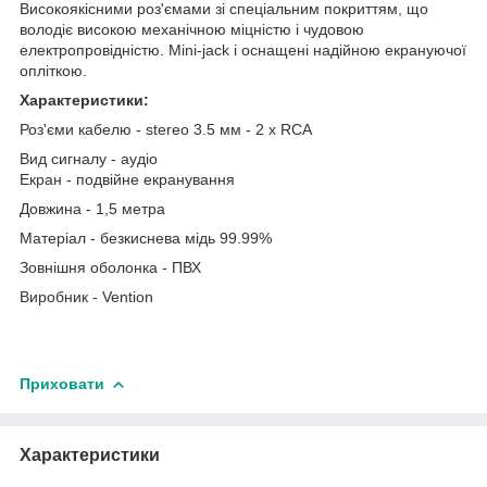
Високоякісними роз'ємами зі спеціальним покриттям, що
володіє високою механічною міцністю і чудовою
електропровідністю. Mini-jack і оснащені надійною екрануючої
опліткою.
Характеристики:
Роз'єми кабелю - stereo 3.5 мм - 2 х RCA
Вид сигналу - аудіо
Екран - подвійне екранування
Довжина - 1,5 метра
Матеріал - безкиснева мідь 99.99%
Зовнішня оболонка - ПВХ
Виробник - Vention
Приховати
Характеристики