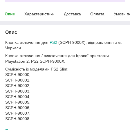
Опис
Характеристики
Доставка
Оплата
Умови п
Опис
Кнопка включення для
PS2
(SCPH-9000Х), відправлення з м.
Черкаси.
Кнопка включення / виключення для ігрової приставки
Playstation 2, PS2 SCPH-9000Х.
Сумісність із моделями PS2 Slim:
SCPH-90000,
SCPH-90001,
SCPH-90002,
SCPH-90003,
SCPH-90004,
SCPH-90005,
SCPH-90006,
SCPH-90007,
SCPH-90008.