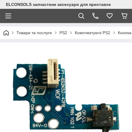
ELCONSOLS запчастини аксесуари для приставок
Товари та послуги
PS2
Комплектуючі PS2
Кнопка