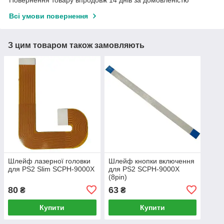
Повернення товару впродовж 14 днів за домовленістю
Всі умови повернення
З цим товаром також замовляють
Шлейф лазерної головки
Шлейф кнопки включення
для PS2 Slim SCPH-9000X
для PS2 SCPH-9000X
(8pin)
80
63
₴
₴
Купити
Купити