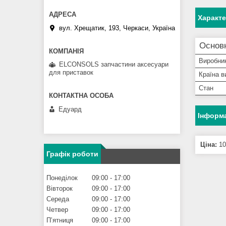
Характ
вул. Хрещатик, 193, Черкаси, Україна
Основн
Виробни
ELCONSOLS запчастини аксесуари
для приставок
Країна в
Стан
Едуард
Інформа
Ціна:
10
Графік роботи
Понеділок
09:00
17:00
Вівторок
09:00
17:00
Середа
09:00
17:00
Четвер
09:00
17:00
Пʼятниця
09:00
17:00