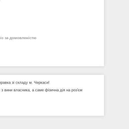
нів
за домовленістю
дправка зі складу м. Черкаси!
з вини власника, а саме фізична дія на роз'єм