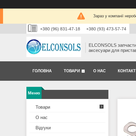
Зараз у компанії нероб
+380 (96) 831-47-18
+380 (93) 473-57-74
ELCONSOLS запчаст
аксесуари для приста
ГОЛОВНА
ТОВАРИ
О НАС
КОНТАКТ
Товари
О нас
Відгуки