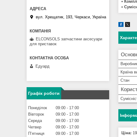
• Компл
• Суміс
вул. Хрещатик, 193, Черкаси, Україна
Характ
ELCONSOLS запчастини аксесуари
для приставок
Основ
Виробни
Едуард
Країна в
Стан
Корист
Графік роботи
Сумісніс
Понеділок
09:00
17:00
Вівторок
09:00
17:00
Інформа
Середа
09:00
17:00
Четвер
09:00
17:00
Ціна:
19
Пʼятниця
09:00
17:00