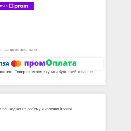
ти з
нів
за домовленістю
 платежі. Тепер ви можете купити будь-який товар не
о пошкодження роз'єму живлення ігрової