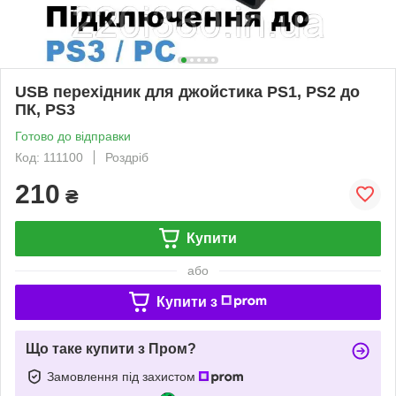
USB перехідник для джойстика PS1, PS2 до
ПК, PS3
Готово до відправки
Код: 111100
Роздріб
210
₴
Купити
або
Купити з
Що таке купити з Пром?
Замовлення під захистом