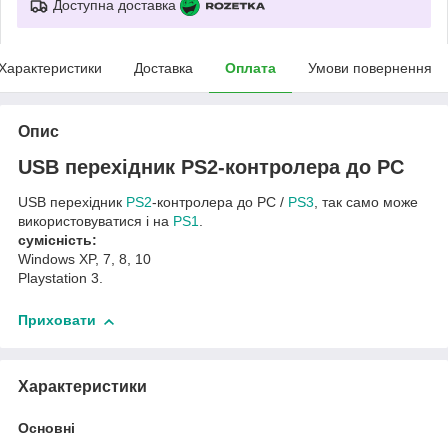
Доступна доставка
Характеристики
Доставка
Оплата
Умови повернення
Опис
USB перехідник PS2-контролера до PC
USB перехідник
PS2
-контролера до PC /
PS3
, так само може
використовуватися і на
PS1
.
сумісність:
Windows XP, 7, 8, 10
Playstation 3.
Приховати
Характеристики
Основні