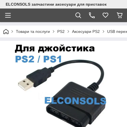
ELCONSOLS запчастини аксесуари для приставок
Товари та послуги
PS2
Аксесуари PS2
USB перех