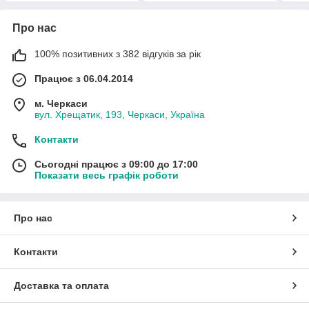
Про нас
100% позитивних з 382 відгуків за рік
Працює з 06.04.2014
м. Черкаси
вул. Хрещатик, 193, Черкаси, Україна
Контакти
Сьогодні працює з 09:00 до 17:00
Показати весь графік роботи
Про нас
Контакти
Доставка та оплата