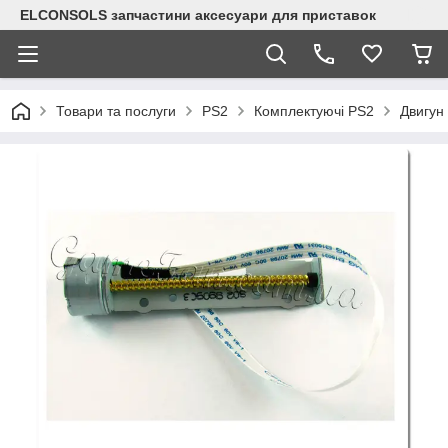
ELCONSOLS запчастини аксесуари для приставок
Товари та послуги
PS2
Комплектуючі PS2
Двигун