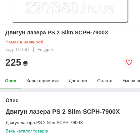
Двигун лазера PS 2 Slim SCPH-7900X
Немає в наявності
Код: 111697
Роздріб
225
₴
Опис
Характеристики
Доставка
Оплата
Умови п
Опис
Двигун лазера PS 2 Slim SCPH-7900X
Двигун лазера PS 2 Slim SCPH-7900X.
Весь каталог товарів