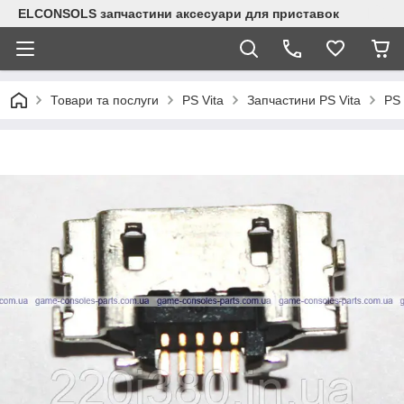
ELCONSOLS запчастини аксесуари для приставок
Товари та послуги
PS Vita
Запчастини PS Vita
PS 