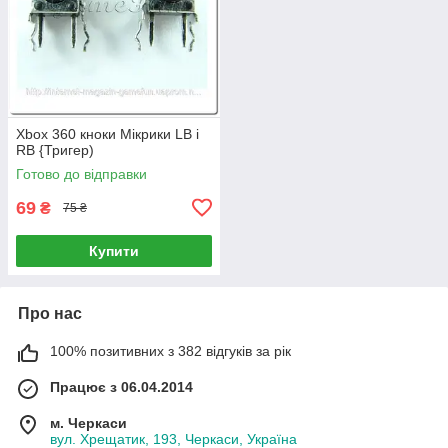
Xbox 360 кноки Мікрики LB і
RB {Тригер)
Готово до відправки
69
₴
75 ₴
Купити
Про нас
100% позитивних з 382 відгуків за рік
Працює з 06.04.2014
м. Черкаси
вул. Хрещатик, 193, Черкаси, Україна