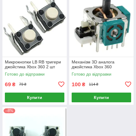
Микрокнопки LB RB тригери
Механізм 3D аналога
джойстика Xbox 360 2 шт
джойстика Xbox 360
Готово до відправки
Готово до відправки
69
100
₴
₴
79 ₴
114 ₴
Купити
Купити
–8%