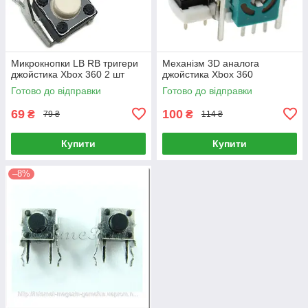
Микрокнопки LB RB тригери
Механізм 3D аналога
джойстика Xbox 360 2 шт
джойстика Xbox 360
Готово до відправки
Готово до відправки
69
100
₴
₴
79 ₴
114 ₴
Купити
Купити
–8%