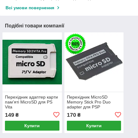
Всі умови повернення
Подібні товари компанії
Перехідник адаптер карти
Перехідник MicroSD
пам'яті MicroSD для PS
Memory Stick Pro Duo
Vita
adapter для PSP
149
170
₴
₴
Купити
Купити