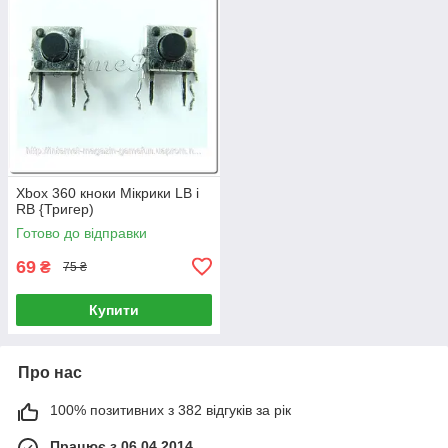
Xbox 360 кноки Мікрики LB і
RB {Тригер)
Готово до відправки
69
₴
75 ₴
Купити
Про нас
100% позитивних з 382 відгуків за рік
Працює з 06.04.2014