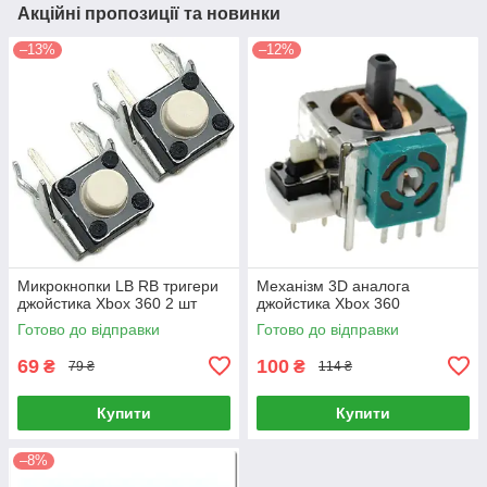
Акційні пропозиції та новинки
–13%
–12%
Микрокнопки LB RB тригери
Механізм 3D аналога
джойстика Xbox 360 2 шт
джойстика Xbox 360
Готово до відправки
Готово до відправки
69
100
₴
₴
79 ₴
114 ₴
Купити
Купити
–8%