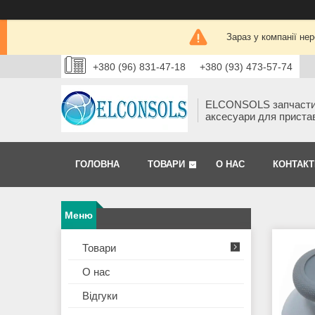
Зараз у компанії не
+380 (96) 831-47-18
+380 (93) 473-57-74
ELCONSOLS запчаст
аксесуари для приста
ГОЛОВНА
ТОВАРИ
О НАС
КОНТАКТ
Товари
О нас
Відгуки