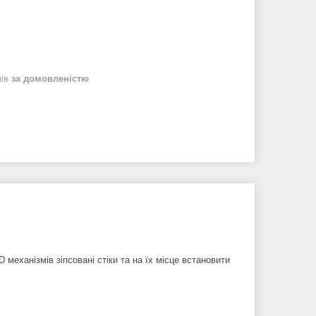
нів
за домовленістю
 механізмів зіпсовані стіки та на їх місце встановити