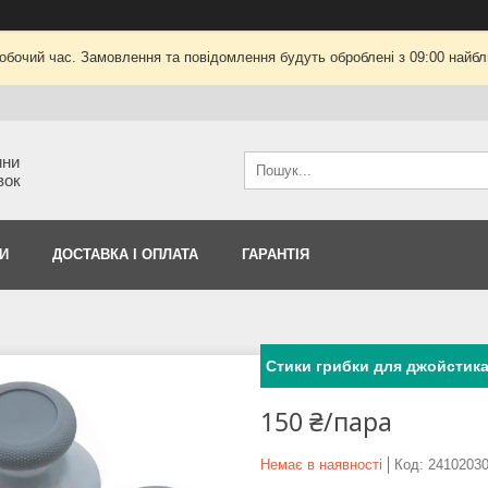
робочий час. Замовлення та повідомлення будуть оброблені з 09:00 найбли
ини
вок
И
ДОСТАВКА І ОПЛАТА
ГАРАНТІЯ
Стики грибки для джойстика 
150 ₴/пара
Немає в наявності
Код:
2410203