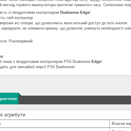
ій вигляд ігрового маніпулятора протягом тривалого часу. Силіконове пок
ність із бездротовим контролером
Dualsense Edge
!
іть свій контролер.
вирізані всі отвори, що дозволяють мати вільний доступ до всіх кнопок.
 заряджати, не знімаючи кришку, що дозволяє уникнути необхідності зні
охла: Різнобарвний.
а:
й лише з бездротовим контролером PS5 Dualsense
Edge
!
одить для звичайної версії PS5 Dualsense!
еристики
і атрибути
к
Власне ви