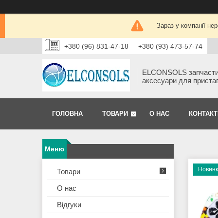
Зараз у компанії не
+380 (96) 831-47-18
+380 (93) 473-57-74
ELCONSOLS запчаст
аксесуари для приста
ГОЛОВНА
ТОВАРИ
О НАС
КОНТАКТ
Новин
Товари
О нас
Відгуки