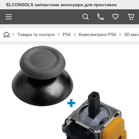
ELCONSOLS запчастини аксесуари для приставок
Товари та послуги
PS4
Комплектуючі PS4
3D мех