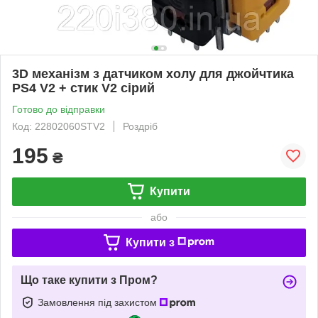
3D механізм з датчиком холу для джойчтика
PS4 V2 + стик V2 сірий
Готово до відправки
Код: 22802060STV2
Роздріб
195
₴
Купити
або
Купити з
Що таке купити з Пром?
Замовлення під захистом