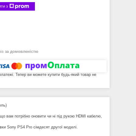
ти з
нів
за домовленістю
 платежі. Тепер ви можете купити будь-який товар не
ель)
що вам потрібно оновити чи ні під рукою HDMI кабелю,
ки Sony PS4 Pro сімдесят другої моделі.