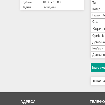
Субота
10:00
15:00
Тип
Неділя
Вихідний
Колір
Гарантій
Стан
Корист
Сумісніс
Довжина
Роз'єми
Довжина
Інформа
Ціна:
34