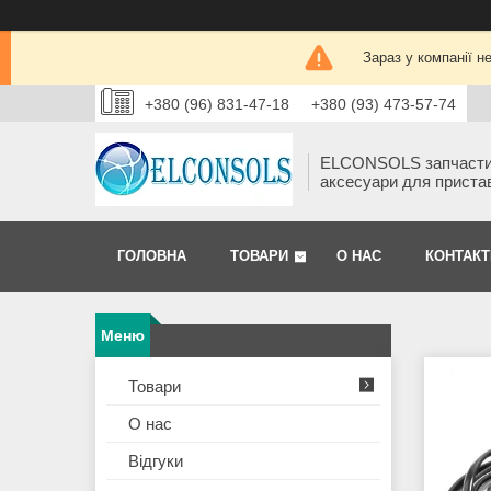
Зараз у компанії н
+380 (96) 831-47-18
+380 (93) 473-57-74
ELCONSOLS запчаст
аксесуари для приста
ГОЛОВНА
ТОВАРИ
О НАС
КОНТАКТ
Товари
О нас
Відгуки