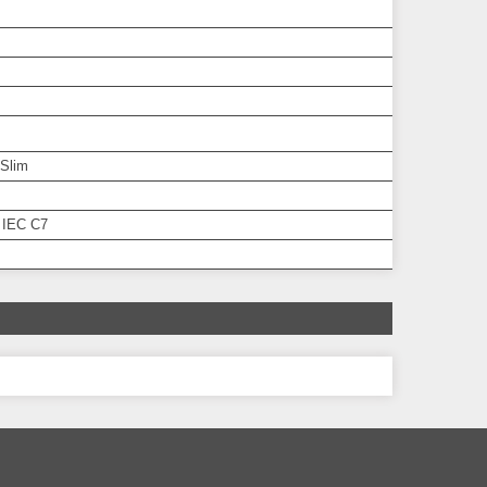
Slim
 IEC C7