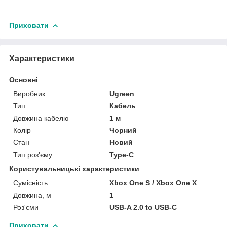
Приховати
Характеристики
Основні
Виробник
Ugreen
Тип
Кабель
Довжина кабелю
1 м
Колір
Чорний
Стан
Новий
Тип роз'єму
Type-C
Користувальницькі характеристики
Сумісність
Xbox One S / Xbox One X
Довжина, м
1
Роз'єми
USB-A 2.0 to USB-C
Приховати