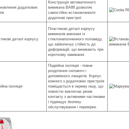
Конструкція автоматичного
вимикача ВА88 дозволяє
самостійно встановлювати
додаткові пристрої.
Пластикові деталі корпусу
вимикачів виконані із
стеклонаполненного поліаміду,
що забезпечує стійкість до
деформацій, що виникають при
короткому замиканні.
Подвійна ізоляція - повне
розділення силового і
допоміжного ланцюгів. Корпус
кожного з додаткових пристроїв
поміщається в окрему нішу, що
повністю виключає ризик
контакту з активними частинами
і підвищує безпеку
обслуговування і перевірки.