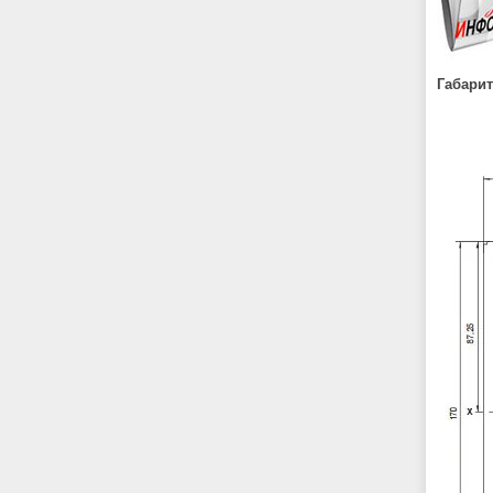
Габарит