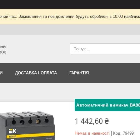
очий час. Замовлення та повідомлення будуть оброблені з 10:00 найближч
ини
вок
И
ДОСТАВКА І ОПЛАТА
ГАРАНТІЯ
Автоматичний вимикач ВА88-
1 442,60 ₴
Немає в наявності
Код:
79499