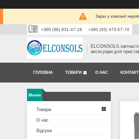
Зараз у компанії нероб
+380 (96) 831-47-18
+380 (93) 473-57-74
ELCONSOLS запчаст
аксесуари для приста
ГОЛОВНА
ТОВАРИ
О НАС
КОНТАКТ
Товари
О нас
Відгуки