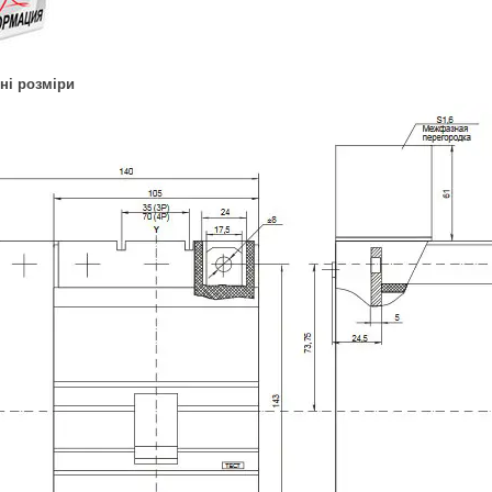
ні розміри