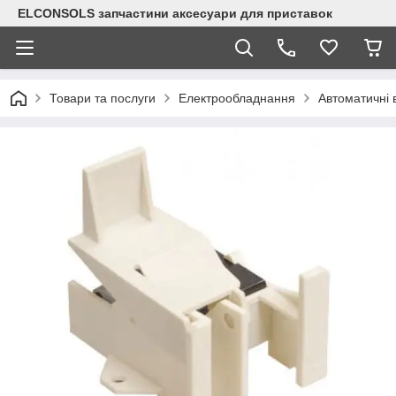
ELCONSOLS запчастини аксесуари для приставок
Товари та послуги
Електрообладнання
Автоматичні 