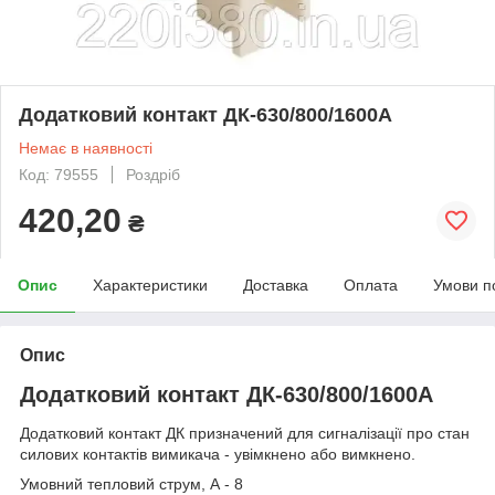
Додатковий контакт ДК-630/800/1600А
Немає в наявності
Код: 79555
Роздріб
420,20
₴
Опис
Характеристики
Доставка
Оплата
Умови п
Опис
Додатковий контакт ДК-630/800/1600А
Додатковий контакт ДК призначений для сигналізації про стан
силових контактів вимикача - увімкнено або вимкнено.
Умовний тепловий струм, А - 8