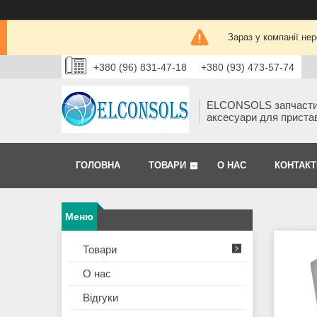
Зараз у компанії не
+380 (96) 831-47-18
+380 (93) 473-57-74
ELCONSOLS запчаст
аксесуари для приста
ГОЛОВНА
ТОВАРИ
О НАС
КОНТАКТ
Товари
О нас
Відгуки