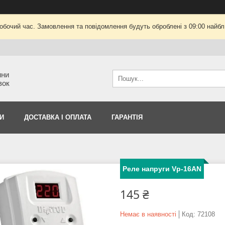
робочий час. Замовлення та повідомлення будуть оброблені з 09:00 найбли
ини
вок
И
ДОСТАВКА І ОПЛАТА
ГАРАНТІЯ
Реле напруги Vp-16AN
145 ₴
Немає в наявності
Код:
72108