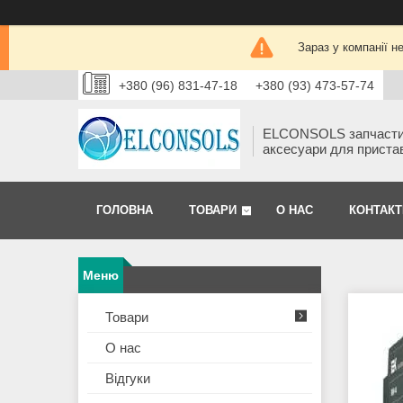
Зараз у компанії н
+380 (96) 831-47-18
+380 (93) 473-57-74
ELCONSOLS запчаст
аксесуари для приста
ГОЛОВНА
ТОВАРИ
О НАС
КОНТАКТ
Товари
О нас
Відгуки