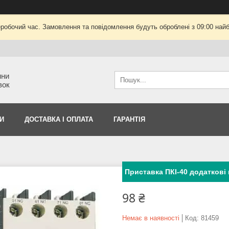
еробочий час. Замовлення та повідомлення будуть оброблені з 09:00 найб
ини
вок
И
ДОСТАВКА І ОПЛАТА
ГАРАНТІЯ
Приставка ПКІ-40 додаткові 
98 ₴
Немає в наявності
Код:
81459