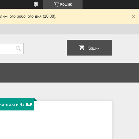
Кошик
лижчого робочого дня (10.08).
Кошик
контакти 4з ІЕК