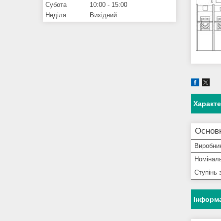
Субота
10:00
15:00
Неділя
Вихідний
Характ
Основ
Виробни
Номінал
Ступінь 
Інформа