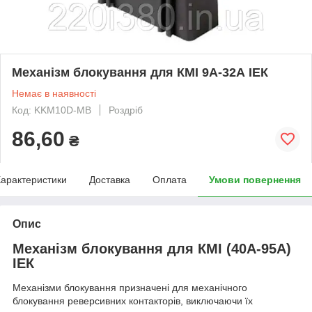
Механізм блокування для КМІ 9А-32А ІЕК
Немає в наявності
Код: KKM10D-MB
Роздріб
86,60
₴
арактеристики
Доставка
Оплата
Умови повернення
Опис
Механізм блокування для КМІ (40А-95А)
ІЕК
Механізми блокування
призначені для механічного
блокування реверсивних контакторів, виключаючи їх