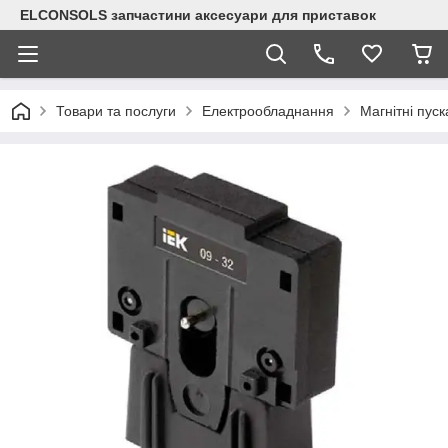
ELCONSOLS запчастини аксесуари для приставок
Товари та послуги
Електрообладнання
Магнітні пуск