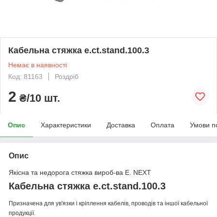
Кабельна стяжка e.ct.stand.100.3
Немає в наявності
Код: 81163
Роздріб
2
₴/10 шт.
Опис
Характеристики
Доставка
Оплата
Умови п
Опис
Якісна та недорога стяжка вироб-ва E. NEXT
Кабельна стяжка e.ct.stand.100.3
Призначена для ув'язки і кріплення кабелів, проводів та іншої кабельної
продукції.