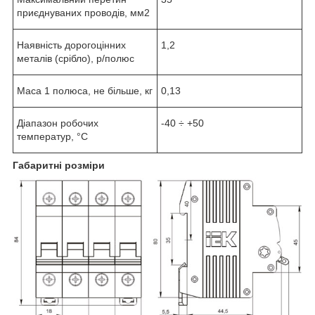
приєднуваних проводів, мм
2
Наявність дорогоцінних
1,2
металів (срібло), р/полюс
Маса 1 полюса, не більше, кг
0,13
Діапазон робочих
-40 ÷ +50
температур, °С
Габаритні розміри