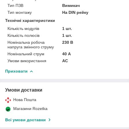
Тип ПЗВ
Вимикач
Тип монтажу
На DIN рейку
Технічні характеристики
Кількість модулів
1 шт.
Кількість полюсів
1 шт.
Номінальна робоча
230 В
напруга змінного струму
Номінальний струм
40 А
Умови використання
АС
Приховати
Умови доставки
Нова Пошта
Магазини Rozetka
Всі умови доставки