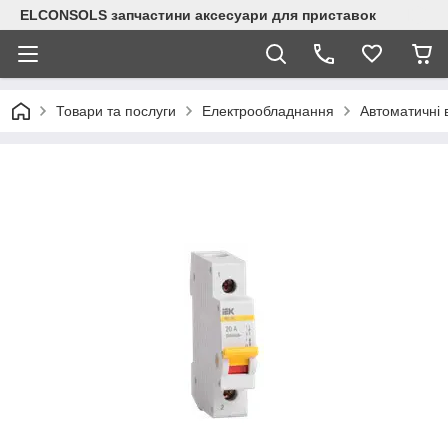
ELCONSOLS запчастини аксесуари для приставок
Товари та послуги
Електрообладнання
Автоматичні 