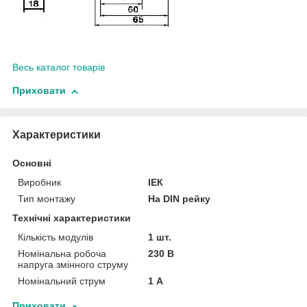
Весь каталог товарів
Приховати
Характеристики
Основні
Виробник
ІЕК
Тип монтажу
На DIN рейку
Технічні характеристики
Кількість модулів
1 шт.
Номінальна робоча
230 В
напруга змінного струму
Номінальний струм
1 А
Приховати