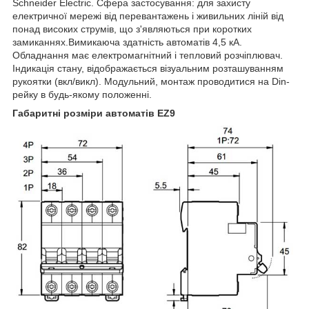
Schneider Electric. Сфера застосування: для захисту
електричної мережі від перевантажень і живильних ліній від
понад високих струмів, що з'являються при коротких
замиканнях.Вимикаюча здатність автоматів 4,5 кА.
Обладнання має електромагнітний і тепловий розчіплювач.
Індикація стану, відображається візуальним розташуванням
рукоятки (вкл/викл). Модульний, монтаж проводитися на Din-
рейку в будь-якому положенні.
Габаритні розміри автоматів EZ9