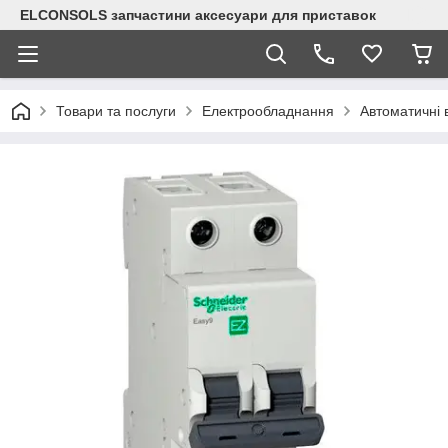
ELCONSOLS запчастини аксесуари для приставок
Товари та послуги
Електрообладнання
Автоматичні 