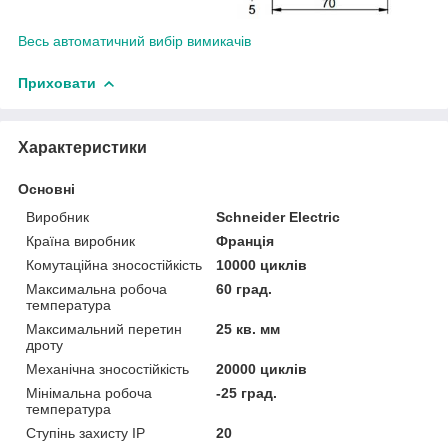
Весь автоматичний вибір вимикачів
Приховати
Характеристики
Основні
Виробник
Schneider Electric
Країна виробник
Франція
Комутаційна зносостійкість
10000 циклів
Максимальна робоча
60 град.
температура
Максимальний перетин
25 кв. мм
дроту
Механічна зносостійкість
20000 циклів
Мінімальна робоча
-25 град.
температура
Ступінь захисту IP
20