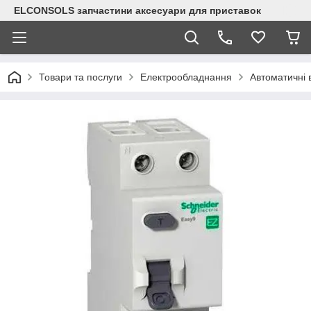
ELCONSOLS запчастини аксесуари для приставок
Товари та послуги
Електрообладнання
Автоматичні 