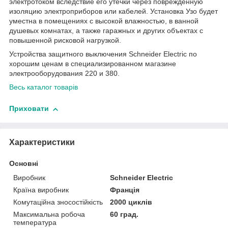
электротоком вследствие его утечки через поврежденную
изоляцию электроприборов или кабелей. Установка Узо будет
уместна в помещениях
с высокой влажностью,
в ванной
душевых комнатах, а также гаражных и других объектах с
повышенной рисковой нагрузкой.
Устройства защитного выключения Schneider Electric по
хорошим ценам в специализированном магазине
электрооборудования 220 и 380.
Весь каталог товарів
Приховати
Характеристики
Основні
Виробник
Schneider Electric
Країна виробник
Франція
Комутаційна зносостійкість
2000 циклів
Максимальна робоча
60 град.
температура