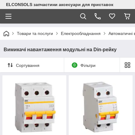
ELCONSOLS запчастини аксесуари для приставок
Товари та послуги
Електрообладнання
Автоматичні 
Вимикачі навантаження модульні на Din-рейку
Сортування
0
Фільтри