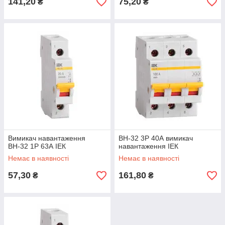
141,20
75,20
₴
₴
Вимикач навантаження
ВН-32 3Р 40А вимикач
ВН-32 1Р 63А ІЕК
навантаження ІЕК
Немає в наявності
Немає в наявності
57,30
161,80
₴
₴