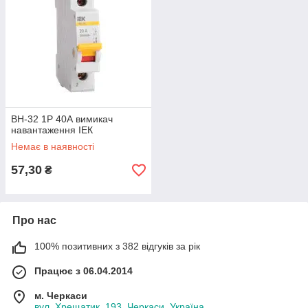
ВН-32 1Р 40А вимикач
навантаження ІЕК
Немає в наявності
57,30
₴
Про нас
100% позитивних з 382 відгуків за рік
Працює з 06.04.2014
м. Черкаси
вул. Хрещатик, 193, Черкаси, Україна