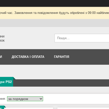
очий час. Замовлення та повідомлення будуть оброблені з 09:00 найближч
ини
вок
И
ДОСТАВКА І ОПЛАТА
ГАРАНТІЯ
ари PS2
аж