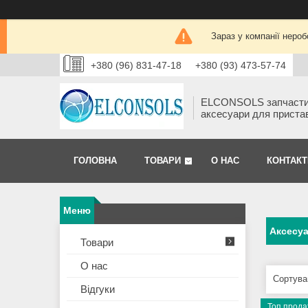
Зараз у компанії нероб
+380 (96) 831-47-18
+380 (93) 473-57-74
ELCONSOLS запчаст
аксесуари для приста
ГОЛОВНА
ТОВАРИ
О НАС
КОНТАКТ
Аксесу
Товари
О нас
Відгуки
Топ прод