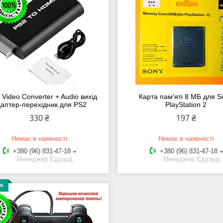
Video Converter + Audio вихід
Карта пам'яті 8 МБ для S
аптер-перехідник для PS2
PlayStation 2
330 ₴
197 ₴
Немає в наявності
Немає в наявності
+380 (96) 831-47-18
+380 (96) 831-47-18
Менеджер Едуард
Менеджер Едуард
аж