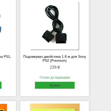
ка PS1,
Подовжувач джойстика 1.8 м для Sony
PS2 (Premium)
239 ₴
Готово до відправки
Купити