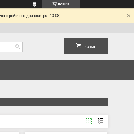
Кошик
ого робочого дня (завтра, 10.08).
Кошик