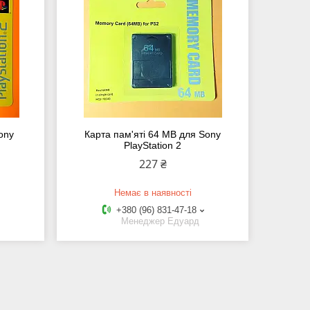
ony
Карта пам'яті 64 MB для Sony
PlayStation 2
227 ₴
Немає в наявності
+380 (96) 831-47-18
Менеджер Едуард