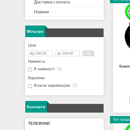
Доставка і оплата
Новини
Фільтри
Ціна
Наявність
Компо
В наявності
3
Виробник
Власне виробництво
7
Контакти
Топ прод