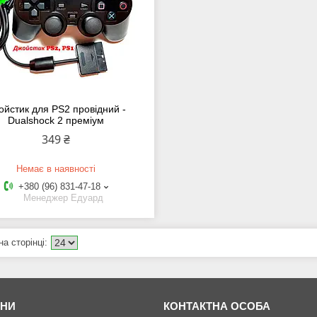
ойстик для PS2 провідний -
Dualshock 2 преміум
349 ₴
Немає в наявності
+380 (96) 831-47-18
Менеджер Едуард